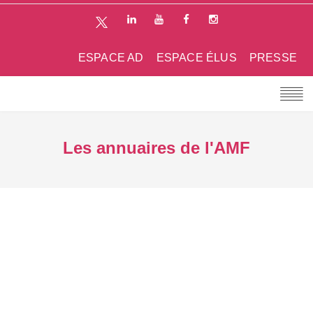
ESPACE AD
ESPACE ÉLUS
PRESSE
Les annuaires de l'AMF