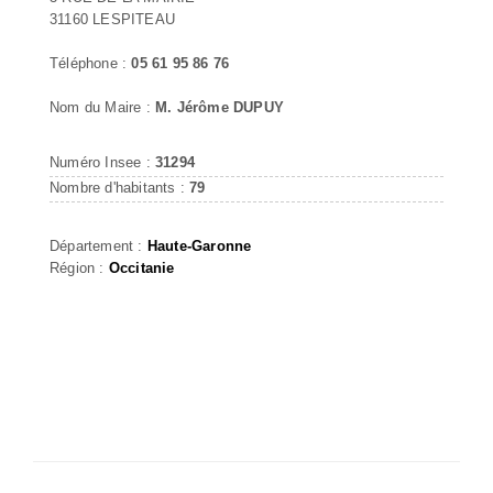
31160 LESPITEAU
Téléphone :
05 61 95 86 76
Nom du Maire :
M. Jérôme DUPUY
Numéro Insee :
31294
Nombre d'habitants :
79
Département :
Haute-Garonne
Région :
Occitanie