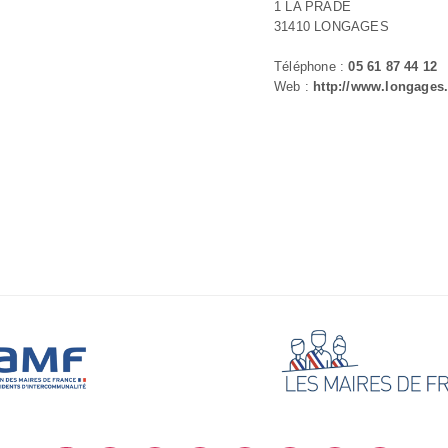
1 LA PRADE
31410 LONGAGES
Téléphone :
05 61 87 44 12
Web :
http://www.longages.