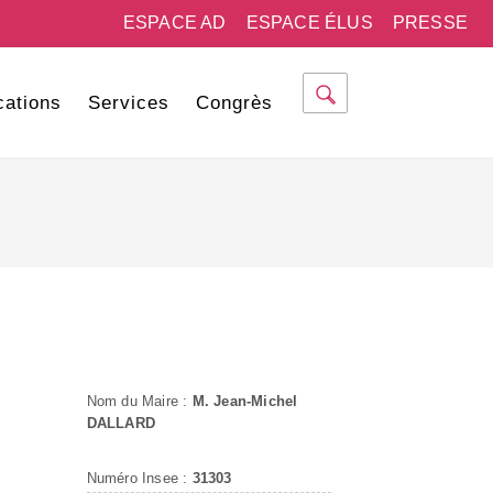
ESPACE AD
ESPACE ÉLUS
PRESSE
cations
Services
Congrès
Nom du Maire :
M. Jean-Michel
DALLARD
Numéro Insee :
31303