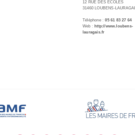
12 RUE DES ÉCOLES
31460 LOUBENS-LAURAGA
Téléphone :
05 61 83 27 64
Web :
http://www.loubens-
lauragais.fr