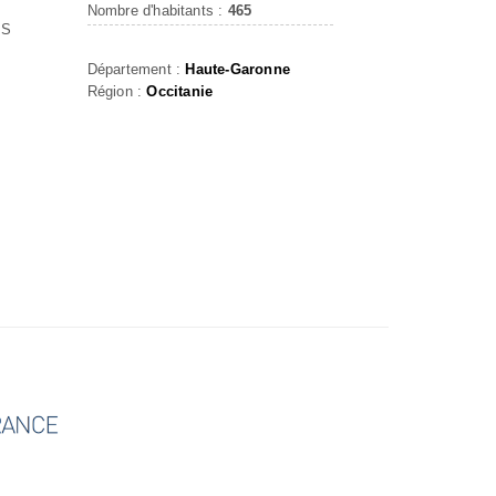
Nombre d'habitants :
465
IS
Département :
Haute-Garonne
Région :
Occitanie