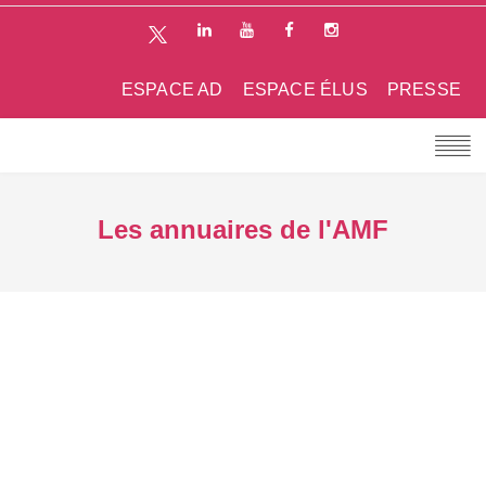
ESPACE AD
ESPACE ÉLUS
PRESSE
Les annuaires de l'AMF