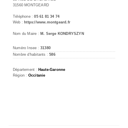
31560 MONTGEARD
Téléphone :
05 61 81 34 74
Web :
https://www.montgeard.fr
Nom du Maire :
M. Serge KONDRYSZYN
Numéro Insee :
31380
Nombre d'habitants :
586
Département :
Haute-Garonne
Région :
Occitanie