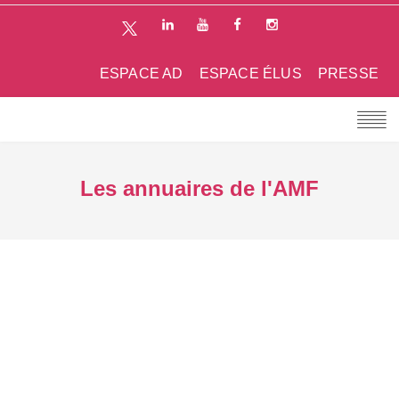
ESPACE AD
ESPACE ÉLUS
PRESSE
Les annuaires de l'AMF