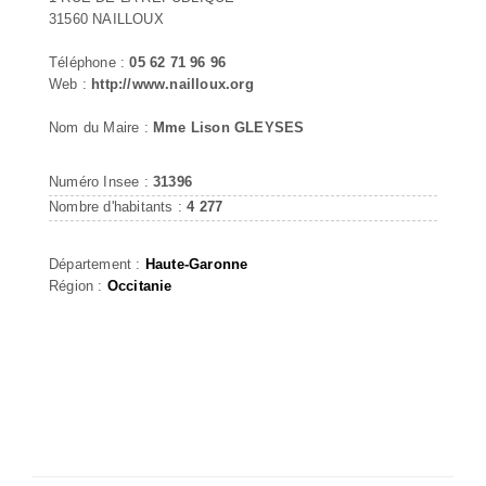
31560 NAILLOUX
Téléphone :
05 62 71 96 96
Web :
http://www.nailloux.org
Nom du Maire :
Mme Lison GLEYSES
Numéro Insee :
31396
Nombre d'habitants :
4 277
Département :
Haute-Garonne
Région :
Occitanie