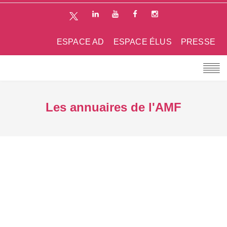
ESPACE AD
ESPACE ÉLUS
PRESSE
Les annuaires de l'AMF