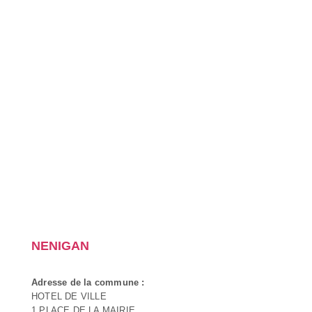
NENIGAN
Adresse de la commune :
HOTEL DE VILLE
1 PLACE DE LA MAIRIE