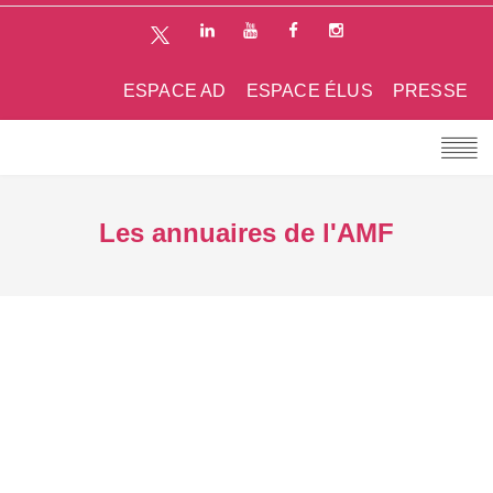
ESPACE AD
ESPACE ÉLUS
PRESSE
Les annuaires de l'AMF