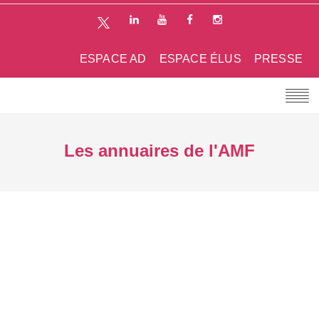
ESPACE AD
ESPACE ÉLUS
PRESSE
Les annuaires de l'AMF