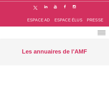
ESPACE AD
ESPACE ÉLUS
PRESSE
Les annuaires de l'AMF