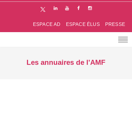
ESPACE AD
ESPACE ÉLUS
PRESSE
Les annuaires de l'AMF