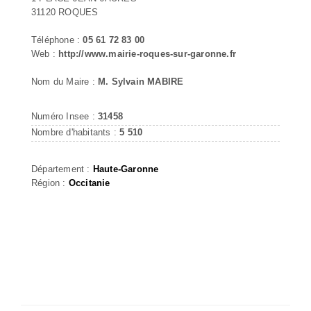
31120 ROQUES
Téléphone :
05 61 72 83 00
Web :
http://www.mairie-roques-sur-garonne.fr
Nom du Maire :
M. Sylvain MABIRE
Numéro Insee :
31458
Nombre d'habitants :
5 510
Département :
Haute-Garonne
Région :
Occitanie