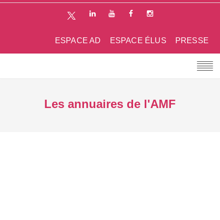
ESPACE AD
ESPACE ÉLUS
PRESSE
Les annuaires de l'AMF