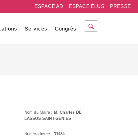
ESPACE AD
ESPACE ÉLUS
PRESSE
cations
Services
Congrès
Nom du Maire :
M. Charles DE
LASSUS SAINT-GENIÈS
Numéro Insee :
31484