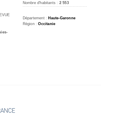
Nombre d'habitants :
2 553
LEVUE
Département :
Haute-Garonne
Région :
Occitanie
nies-