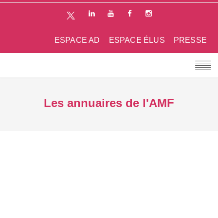
ESPACE AD
ESPACE ÉLUS
PRESSE
Les annuaires de l'AMF