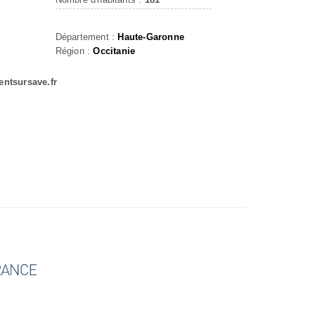
Département :
Haute-Garonne
Région :
Occitanie
entsursave.fr