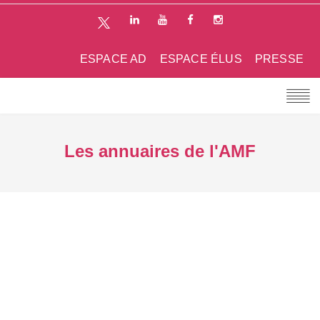
ESPACE AD
ESPACE ÉLUS
PRESSE
Les annuaires de l'AMF