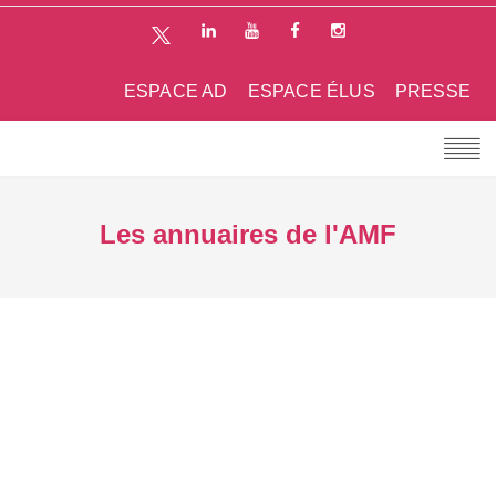
ESPACE AD
ESPACE ÉLUS
PRESSE
Les annuaires de l'AMF