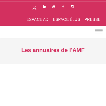
ESPACE AD
ESPACE ÉLUS
PRESSE
Les annuaires de l'AMF