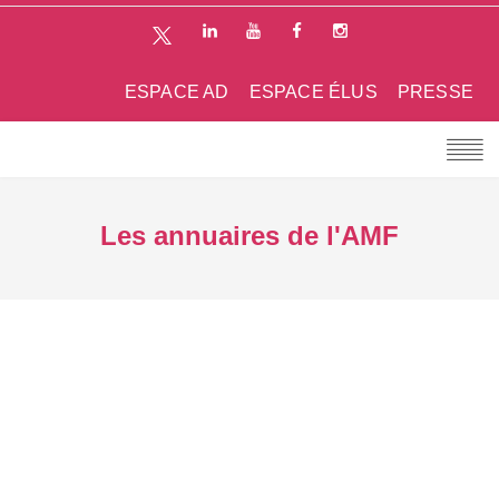
ESPACE AD
ESPACE ÉLUS
PRESSE
Les annuaires de l'AMF