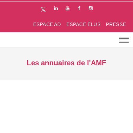
ESPACE AD
ESPACE ÉLUS
PRESSE
Les annuaires de l'AMF