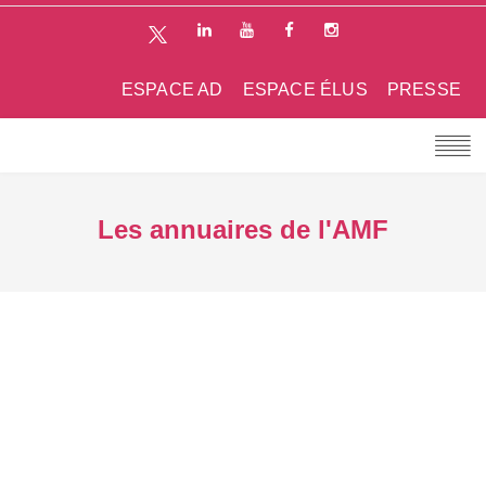
ESPACE AD
ESPACE ÉLUS
PRESSE
Les annuaires de l'AMF