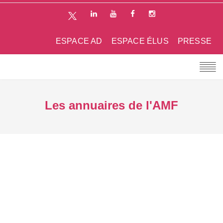
ESPACE AD
ESPACE ÉLUS
PRESSE
Les annuaires de l'AMF