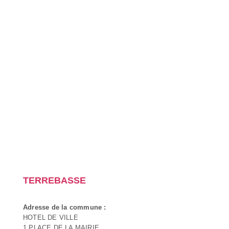
TERREBASSE
Adresse de la commune :
HOTEL DE VILLE
1 PLACE DE LA MAIRIE