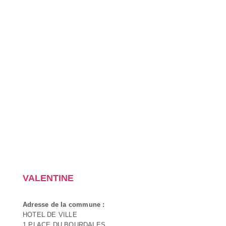
VALENTINE
Adresse de la commune :
HOTEL DE VILLE
1 PLACE DU BOURDALES