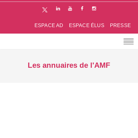
ESPACE AD
ESPACE ÉLUS
PRESSE
Les annuaires de l'AMF