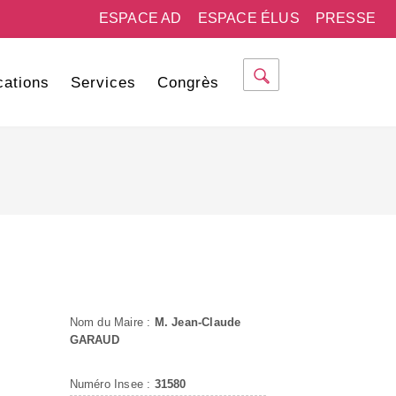
ESPACE AD
ESPACE ÉLUS
PRESSE
cations
Services
Congrès
Nom du Maire :
M. Jean-Claude
GARAUD
Numéro Insee :
31580