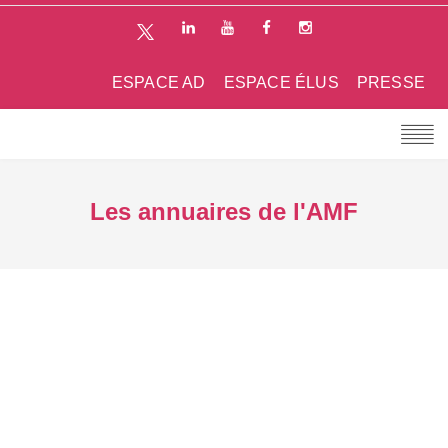
ESPACE AD
ESPACE ÉLUS
PRESSE
Les annuaires de l'AMF