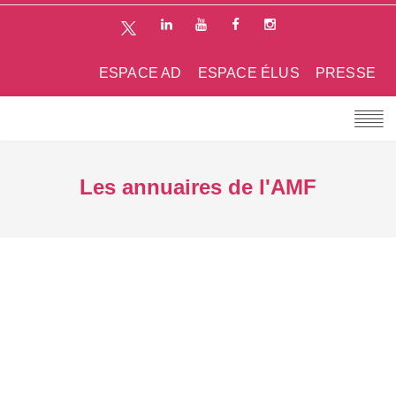
ESPACE AD
ESPACE ÉLUS
PRESSE
Les annuaires de l'AMF