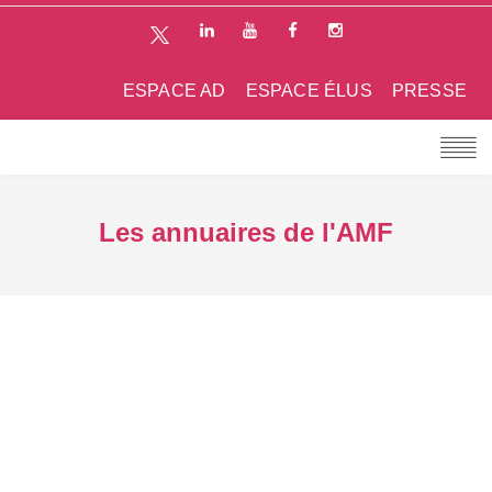
ESPACE AD
ESPACE ÉLUS
PRESSE
Les annuaires de l'AMF