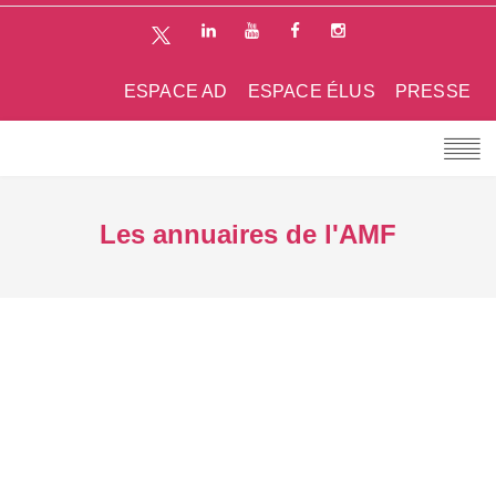
ESPACE AD
ESPACE ÉLUS
PRESSE
Les annuaires de l'AMF