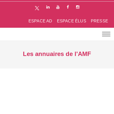
ESPACE AD
ESPACE ÉLUS
PRESSE
Les annuaires de l'AMF