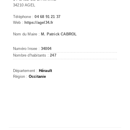
34210 AGEL
Téléphone :
04 68 91 21 37
Web :
https://agel34.fr
Nom du Maire :
M. Patrick CABROL
Numéro Insee :
34004
Nombre d'habitants :
247
Département :
Hérault
Région :
Occitanie