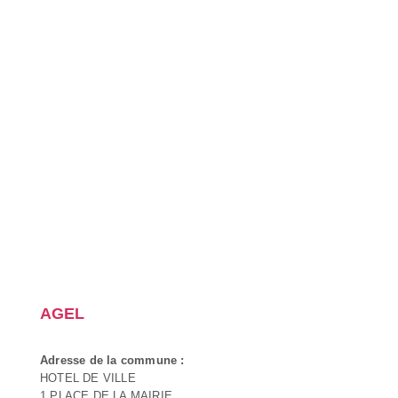
AGEL
Adresse de la commune :
HOTEL DE VILLE
1 PLACE DE LA MAIRIE