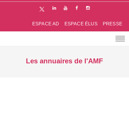
ESPACE AD
ESPACE ÉLUS
PRESSE
Les annuaires de l'AMF