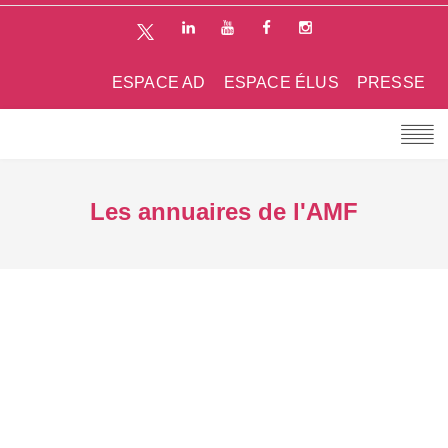
ESPACE AD
ESPACE ÉLUS
PRESSE
Les annuaires de l'AMF