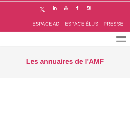
ESPACE AD
ESPACE ÉLUS
PRESSE
Les annuaires de l'AMF