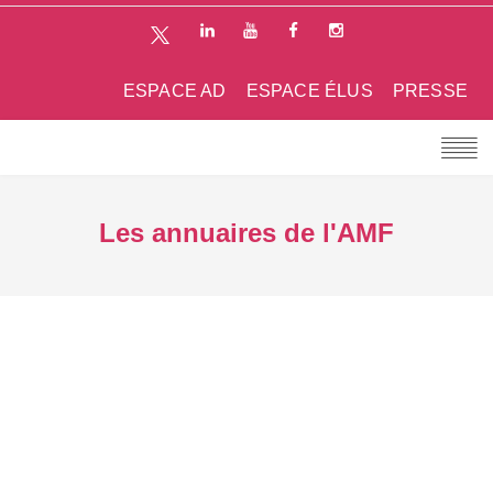
ESPACE AD
ESPACE ÉLUS
PRESSE
Les annuaires de l'AMF