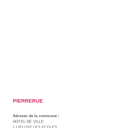
PIERRERUE
Adresse de la commune :
HOTEL DE VILLE
1 LIEU DIT LES ECOLES