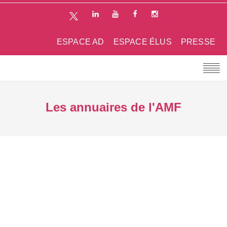
ESPACE AD
ESPACE ÉLUS
PRESSE
Les annuaires de l'AMF