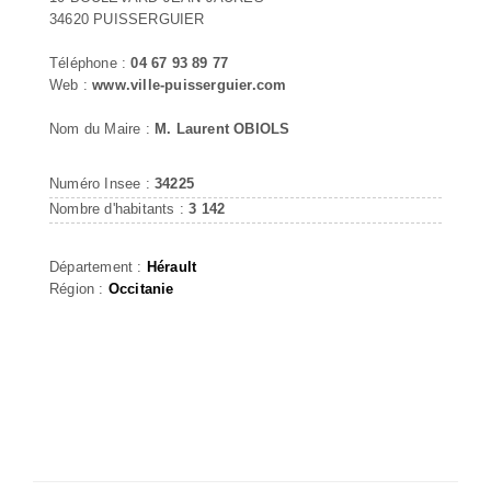
34620 PUISSERGUIER
Téléphone :
04 67 93 89 77
Web :
www.ville-puisserguier.com
Nom du Maire :
M. Laurent OBIOLS
Numéro Insee :
34225
Nombre d'habitants :
3 142
Département :
Hérault
Région :
Occitanie