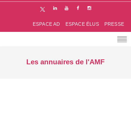
ESPACE AD
ESPACE ÉLUS
PRESSE
Les annuaires de l'AMF