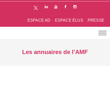
ESPACE AD
ESPACE ÉLUS
PRESSE
Les annuaires de l'AMF