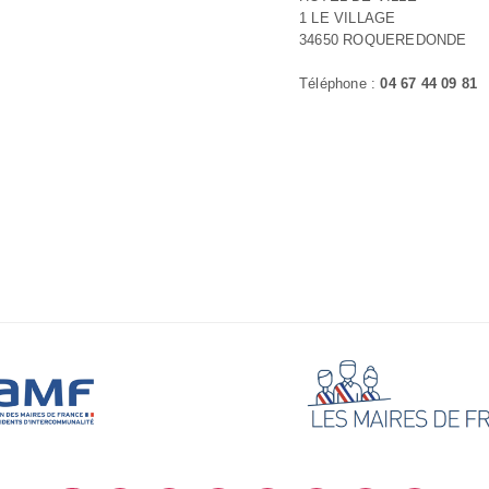
1 LE VILLAGE
34650 ROQUEREDONDE
Téléphone :
04 67 44 09 81