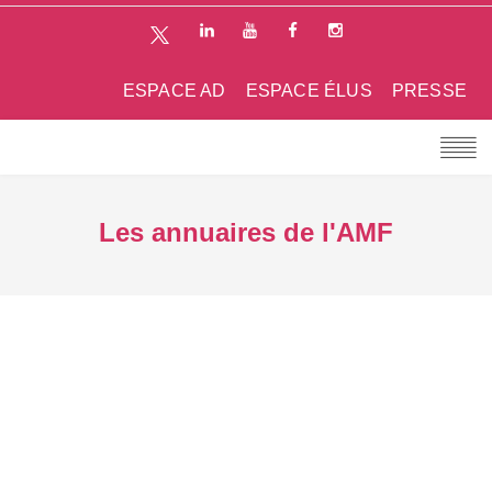
ESPACE AD
ESPACE ÉLUS
PRESSE
Les annuaires de l'AMF