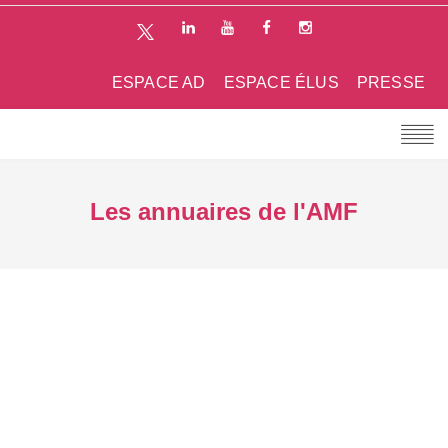
ESPACE AD
ESPACE ÉLUS
PRESSE
Les annuaires de l'AMF