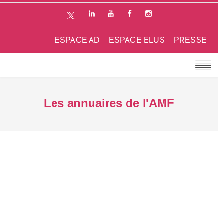
ESPACE AD
ESPACE ÉLUS
PRESSE
Les annuaires de l'AMF