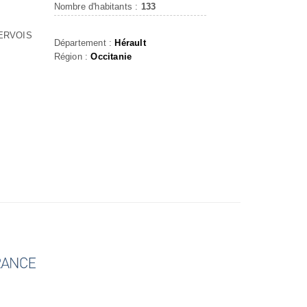
Nombre d'habitants :
133
NERVOIS
Département :
Hérault
Région :
Occitanie