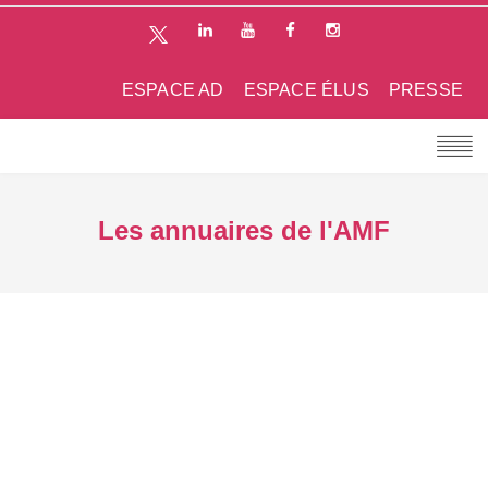
ESPACE AD
ESPACE ÉLUS
PRESSE
Les annuaires de l'AMF