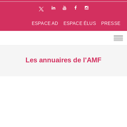
ESPACE AD
ESPACE ÉLUS
PRESSE
Les annuaires de l'AMF