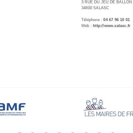
3 RUE DU JEU DE BALLON
34800 SALASC
Téléphone :
04 67 96 10 01
Web :
http://www.salasc.fr