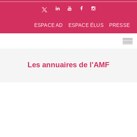
ESPACE AD
ESPACE ÉLUS
PRESSE
Les annuaires de l'AMF