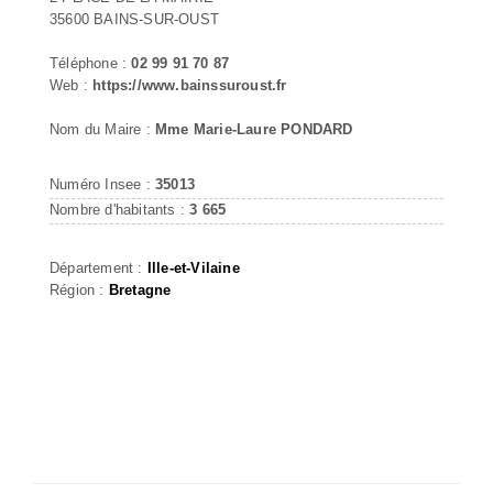
35600 BAINS-SUR-OUST
Téléphone :
02 99 91 70 87
Web :
https://www.bainssuroust.fr
Nom du Maire :
Mme Marie-Laure PONDARD
Numéro Insee :
35013
Nombre d'habitants :
3 665
Département :
Ille-et-Vilaine
Région :
Bretagne