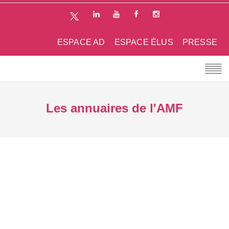
ESPACE AD
ESPACE ÉLUS
PRESSE
Les annuaires de l'AMF