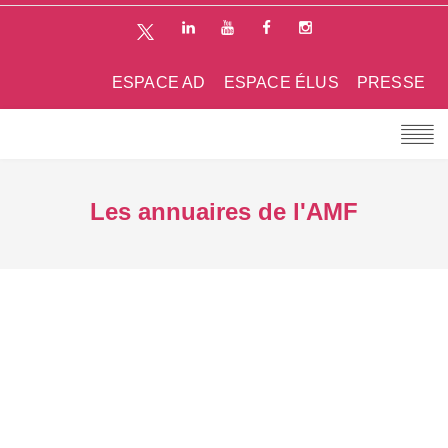
ESPACE AD
ESPACE ÉLUS
PRESSE
Les annuaires de l'AMF