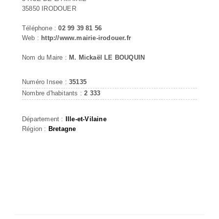
35850 IRODOUER
Téléphone :
02 99 39 81 56
Web :
http://www.mairie-irodouer.fr
Nom du Maire :
M. Mickaël LE BOUQUIN
Numéro Insee :
35135
Nombre d'habitants :
2 333
Département :
Ille-et-Vilaine
Région :
Bretagne