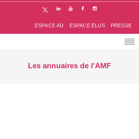
ESPACE AD
ESPACE ÉLUS
PRESSE
Les annuaires de l'AMF