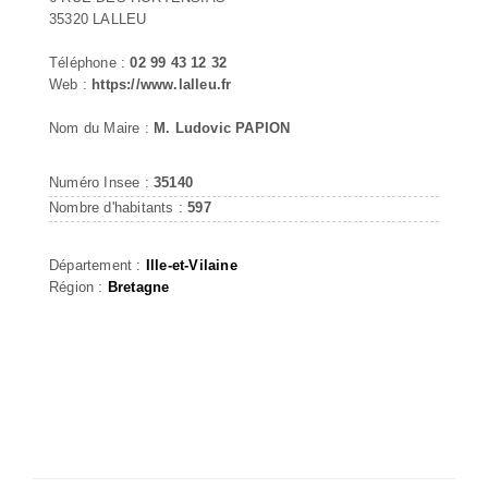
35320 LALLEU
Téléphone :
02 99 43 12 32
Web :
https://www.lalleu.fr
Nom du Maire :
M. Ludovic PAPION
Numéro Insee :
35140
Nombre d'habitants :
597
Département :
Ille-et-Vilaine
Région :
Bretagne