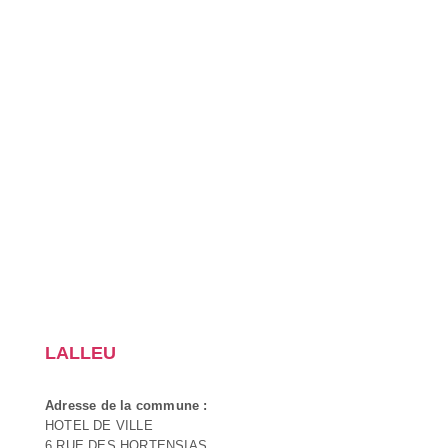
LALLEU
Adresse de la commune :
HOTEL DE VILLE
6 RUE DES HORTENSIAS