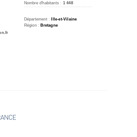
Nombre d'habitants :
1 448
Département :
Ille-et-Vilaine
Région :
Bretagne
on.fr