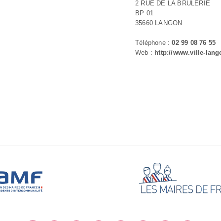
2 RUE DE LA BRULERIE
BP 01
35660 LANGON
Téléphone :
02 99 08 76 55
Web :
http://www.ville-lang