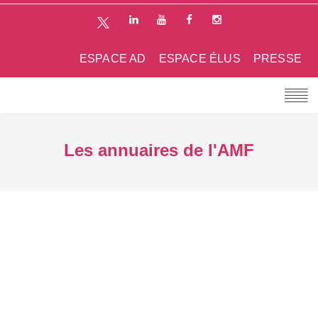
ESPACE AD
ESPACE ÉLUS
PRESSE
Les annuaires de l'AMF