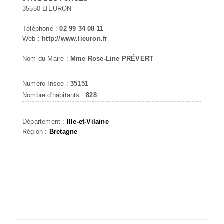
35550 LIEURON
Téléphone :
02 99 34 08 11
Web :
http://www.lieuron.fr
Nom du Maire :
Mme Rose-Line PRÉVERT
Numéro Insee :
35151
Nombre d'habitants :
828
Département :
Ille-et-Vilaine
Région :
Bretagne