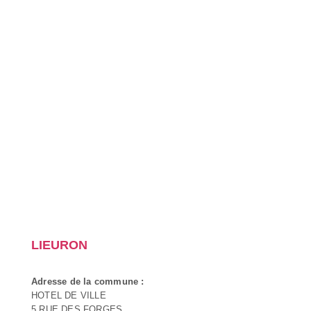
LIEURON
Adresse de la commune :
HOTEL DE VILLE
5 RUE DES FORGES