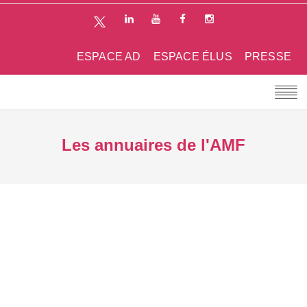
ESPACE AD
ESPACE ÉLUS
PRESSE
Les annuaires de l'AMF