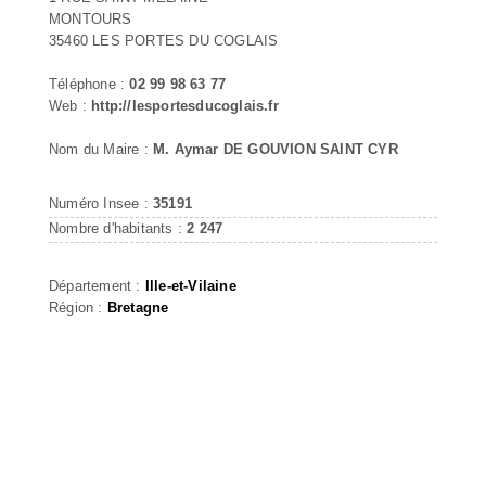
MONTOURS
35460 LES PORTES DU COGLAIS
Téléphone :
02 99 98 63 77
Web :
http://lesportesducoglais.fr
Nom du Maire :
M. Aymar DE GOUVION SAINT CYR
Numéro Insee :
35191
Nombre d'habitants :
2 247
Département :
Ille-et-Vilaine
Région :
Bretagne